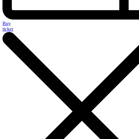
Buy
ticket