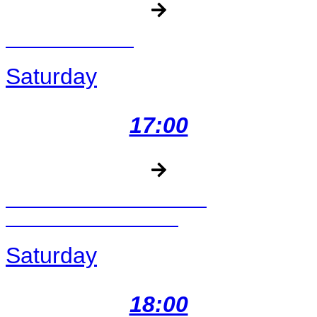
FÍHA TRALALA
Saturday
17:00
PALI A PALI – PENOVÁ A
BUBLINKOVÁ SHOW
Saturday
18:00