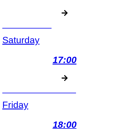
BARREL RACE
Saturday
17:00
BARREL RACE BIKINI
Friday
18:00