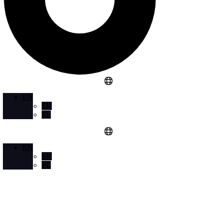
EN
SK
PL
EN
SK
PL