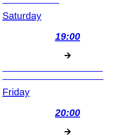
TEAM PENNING
Saturday
19:00
NESTVILLE HORSES RIDING
SCHOOL DEMONSTRATIONS
Friday
20:00