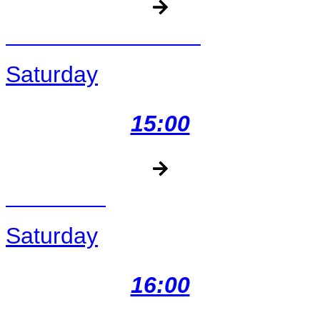
DISCO WITH MASCOTS
Saturday
15:00
TINTI LINTI
Saturday
16:00