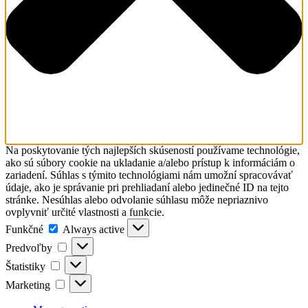
Na poskytovanie tých najlepších skúseností používame technológie,
ako sú súbory cookie na ukladanie a/alebo prístup k informáciám o
zariadení. Súhlas s týmito technológiami nám umožní spracovávať
údaje, ako je správanie pri prehliadaní alebo jedinečné ID na tejto
stránke. Nesúhlas alebo odvolanie súhlasu môže nepriaznivo
ovplyvniť určité vlastnosti a funkcie.
Funkčné
Funkčné
Always active
Predvoľby
Predvoľby
Štatistiky
Štatistiky
Marketing
Marketing