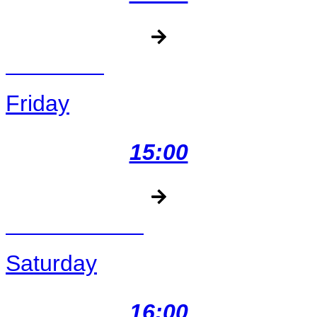
GATE RACE
Friday
15:00
KEYHOLE RACE
Saturday
16:00