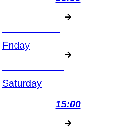
RANCH ROPING
Friday
RANCH SORTING
Saturday
15:00