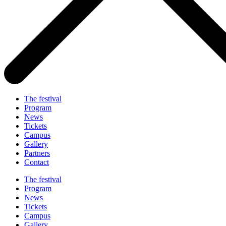
The festival
Program
News
Tickets
Campus
Gallery
Partners
Contact
The festival
Program
News
Tickets
Campus
Gallery