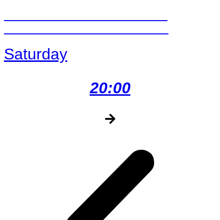
NESTVILLE HORSES RIDING
SCHOOL DEMONSTRATIONS
Saturday
20:00