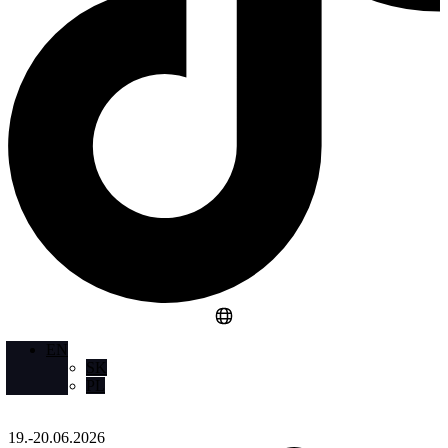
EN
SK
PL
19.-20.06.2026