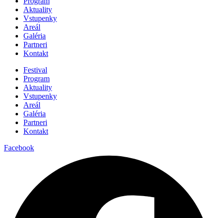
Program
Aktuality
Vstupenky
Areál
Galéria
Partneri
Kontakt
Festival
Program
Aktuality
Vstupenky
Areál
Galéria
Partneri
Kontakt
Facebook