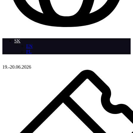
SK
EN
PL
19.-20.06.2026