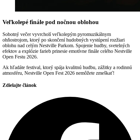
Veľkolepé finále pod nočnou oblohou
Sobotný večer vyvrcholí veľkolepým pyromuzikálnym
ohňostrojom, ktorý po skončení hudobných vystúpení rozžiari
oblohu nad celým Nestville Parkom. Spojenie hudby, svetelných
efektov a explózie farieb prinesie emotívne finále celého Nestville
Open Festu 2026.
Ak hľadáte festival, ktorý spája kvalitnú hudbu, zážitky a rodinnú
atmosféru, Nestville Open Fest 2026 nemôžete zmeškať!
Zdielajte článok