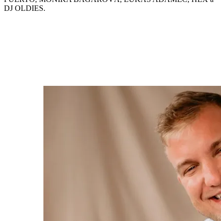
DJ OLDIES.