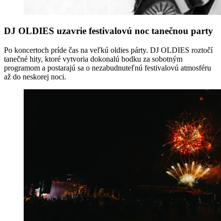
DJ OLDIES uzavrie festivalovú noc tanečnou party
Po koncertoch príde čas na veľkú oldies párty. DJ OLDIES roztočí
tanečné hity, ktoré vytvoria dokonalú bodku za sobotným
programom a postarajú sa o nezabudnuteľnú festivalovú atmosféru
až do neskorej noci.