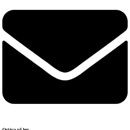
Ostáva už len