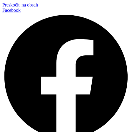
Preskočiť na obsah
Facebook