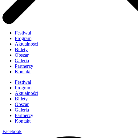
Festiwal
Program
Aktualności
Billety
Obszar
Galeria
Partnerzy
Kontakt
Festiwal
Program
Aktualności
Billety
Obszar
Galeria
Partnerzy
Kontakt
Facebook