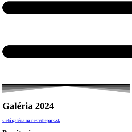
Galéria 2024
Celá galéria na nestvillepark.sk