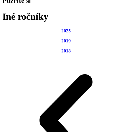
Pozrite si
Iné ročníky
2025
2019
2018