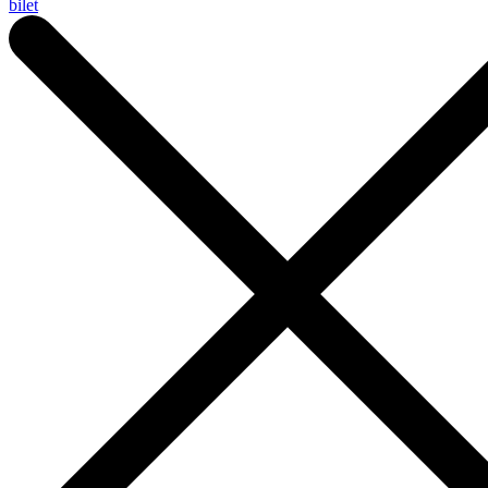
bilet