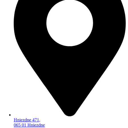
Hniezdne 471,
065 01 Hniezdne