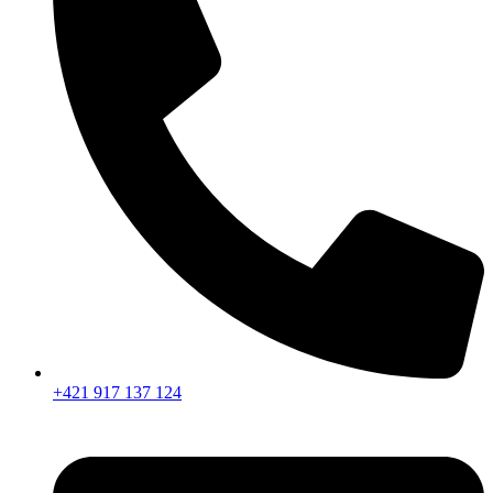
+421 917 137 124