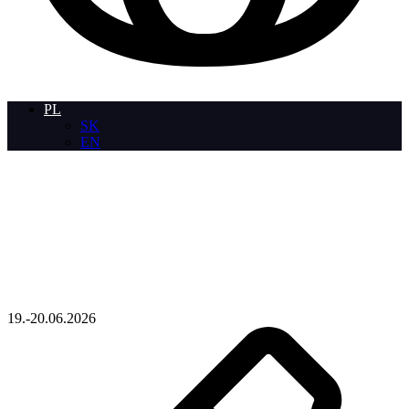
PL
SK
EN
19.-20.06.2026