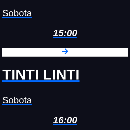
Sobota
15:00
TINTI LINTI
Sobota
16:00