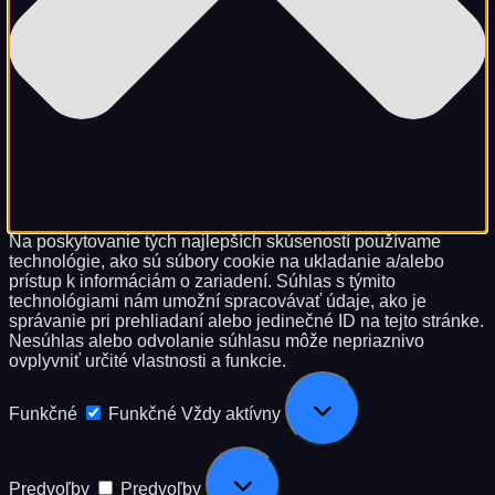
Na poskytovanie tých najlepších skúseností používame
technológie, ako sú súbory cookie na ukladanie a/alebo
prístup k informáciám o zariadení. Súhlas s týmito
technológiami nám umožní spracovávať údaje, ako je
správanie pri prehliadaní alebo jedinečné ID na tejto stránke.
Nesúhlas alebo odvolanie súhlasu môže nepriaznivo
ovplyvniť určité vlastnosti a funkcie.
Funkčné
Funkčné
Vždy aktívny
Predvoľby
Predvoľby