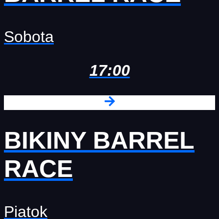
Sobota
17:00
BIKINY BARREL
RACE
Piatok