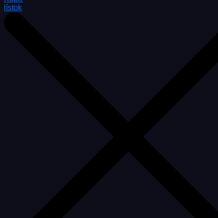
lístok