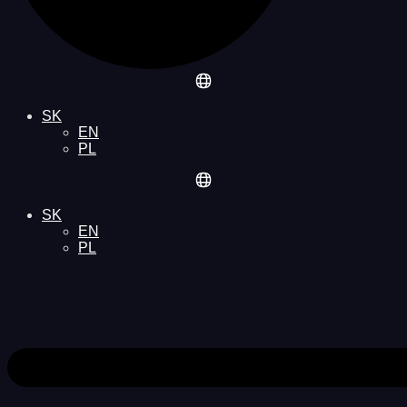
SK
EN
PL
SK
EN
PL