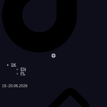
SK
EN
PL
19.-20.06.2026