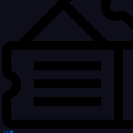
Kúpiť