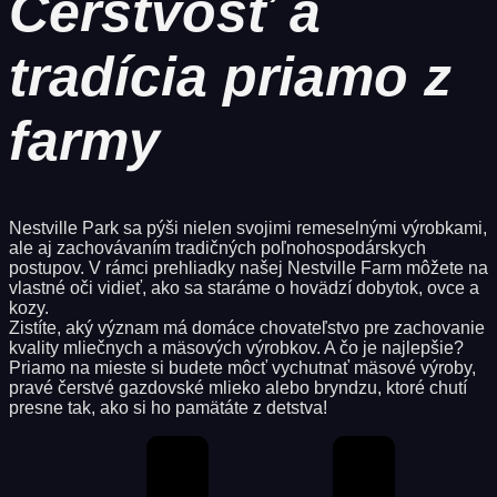
Čerstvosť a
tradícia priamo z
farmy
Nestville Park sa pýši nielen svojimi remeselnými výrobkami,
ale aj zachovávaním tradičných poľnohospodárskych
postupov. V rámci prehliadky našej Nestville Farm môžete na
vlastné oči vidieť, ako sa staráme o hovädzí dobytok, ovce a
kozy.
Zistíte, aký význam má domáce chovateľstvo pre zachovanie
kvality mliečnych a mäsových výrobkov. A čo je najlepšie?
Priamo na mieste si budete môcť vychutnať mäsové výroby,
pravé čerstvé gazdovské mlieko alebo bryndzu, ktoré chutí
presne tak, ako si ho pamätáte z detstva!