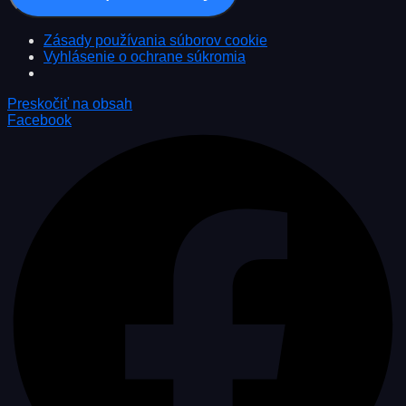
Zásady používania súborov cookie
Vyhlásenie o ochrane súkromia
Preskočiť na obsah
Facebook