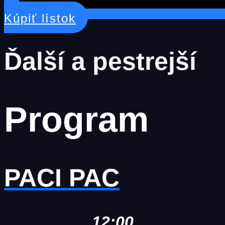
Kúpiť lístok
Ďalší a pestrejší
Program
PACI PAC
12:00