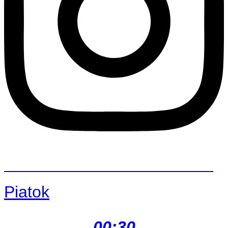
DJ MIKE SAXI A BONGOMANELIZZ
Piatok
00:30