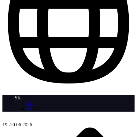
SK
EN
PL
19.-20.06.2026