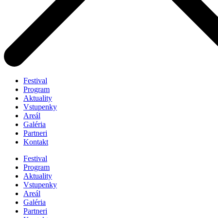
Festival
Program
Aktuality
Vstupenky
Areál
Galéria
Partneri
Kontakt
Festival
Program
Aktuality
Vstupenky
Areál
Galéria
Partneri