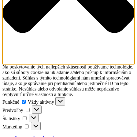
Na poskytovanie tých najlepších skúseností používame technológie,
ako sú súbory cookie na ukladanie a/alebo prístup k informáciám o
zariadení. Súhlas s týmito technológiami nám umožní spracovávať
údaje, ako je správanie pri prehliadaní alebo jedinečné ID na tejto
stránke. Nesúhlas alebo odvolanie súhlasu môže nepriaznivo
ovplyvniť určité vlastnosti a funkcie.
Funkčné
Funkčné
Vždy aktívny
Predvoľby
Predvoľby
Štatistiky
Štatistiky
Marketing
Marketing