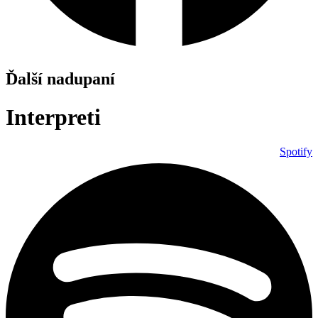
Ďalší nadupaní
Interpreti
Spotify